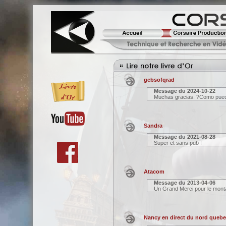
gcbsofqrad
Message du
2024-10-22
Muchas gracias. ?Como puedo
Sandra
Message du
2021-08-28
Super et sans pub !
Atacom
Message du
2013-04-06
Un Grand Merci pour le mont
Nancy en direct du nord quebe