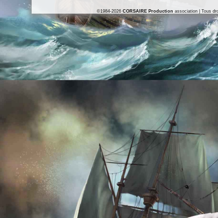
©1984-2026
CORSAIRE Production
association | Tous dro