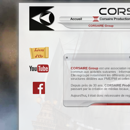
CORSAIRE Group
CORSAIRE Group
est une association re
commun aux activités suivantes : Informati
Elle regroupe notamment les différents pro
structures dédiées aux PME/PMI et celles 
Depuis près de 30 ans,
CORSAIRE Prod
passant par la création de médias locaux, e
Aujourd’hui
,
il était donc nécessaire de reg