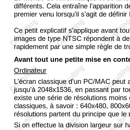
différents. Cela entraîne l’apparition d
premier venu lorsqu’il s’agit de définir
Ce petit explicatif s’applique avant 
images de type NTSC répondent à des r
rapidement par une simple règle de tro
Avant tout une petite mise en cont
Ordinateur
L’écran classique d’un PC/MAC peut a
jusqu’à 2048x1536, en passant par tou
existe une série de résolutions moins 
classiques, à savoir : 640x480, 800
résolutions partent du principe que le
Si on effectue la division largeur su