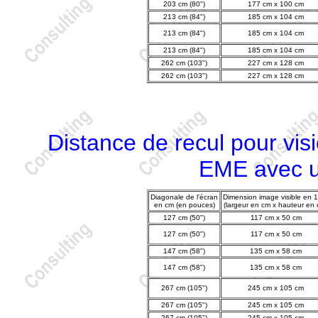
203 cm (80")
177 cm x 100 cm
213 cm (84")
185 cm x 104 cm
213 cm (84")
185 cm x 104 cm
213 cm (84")
185 cm x 104 cm
262 cm (103")
227 cm x 128 cm
262 cm (103")
227 cm x 128 cm
Distance de recul pour v
EME avec 
Diagonale de l'écran
Dimension image visible en 
en cm (en pouces)
(largeur en cm x hauteur en 
127 cm (50")
117 cm x 50 cm
127 cm (50")
117 cm x 50 cm
147 cm (58")
135 cm x 58 cm
147 cm (58")
135 cm x 58 cm
267 cm (105")
245 cm x 105 cm
267 cm (105")
245 cm x 105 cm
267 cm (105")
245 cm x 105 cm