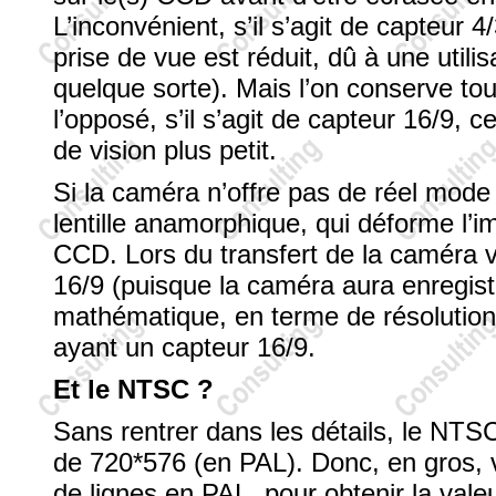
L’inconvénient, s’il s’agit de capteur 
prise de vue est réduit, dû à une util
quelque sorte). Mais l’on conserve tout
l’opposé, s’il s’agit de capteur 16/9,
de vision plus petit.
Si la caméra n’offre pas de réel mode 1
lentille anamorphique, qui déforme l’im
CCD. Lors du transfert de la caméra ver
16/9 (puisque la caméra aura enregis
mathématique, en terme de résolution,
ayant un capteur 16/9.
Et le NTSC ?
Sans rentrer dans les détails, le NTSC
de 720*576 (en PAL). Donc, en gros, v
de lignes en PAL, pour obtenir la val