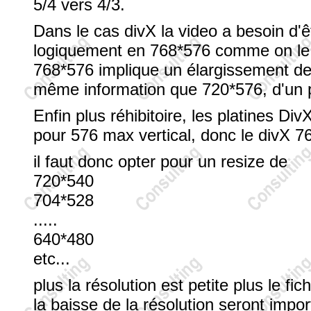
5/4 vers 4/3.
Dans le cas divX la video a besoin d
logiquement en 768*576 comme on le
768*576 implique un élargissement de 
même information que 720*576, d'un po
Enfin plus réhibitoire, les platines Div
pour 576 max vertical, donc le divX 76
il faut donc opter pour un resize de
720*540
704*528
.....
640*480
etc...
plus la résolution est petite plus le fi
la baisse de la résolution seront imp