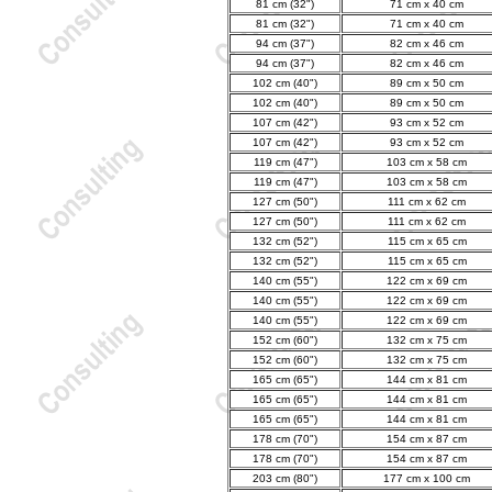
81 cm (32")
71 cm x 40 cm
81 cm (32")
71 cm x 40 cm
94 cm (37")
82 cm x 46 cm
94 cm (37")
82 cm x 46 cm
102 cm (40")
89 cm x 50 cm
102 cm (40")
89 cm x 50 cm
107 cm (42")
93 cm x 52 cm
107 cm (42")
93 cm x 52 cm
119 cm (47")
103 cm x 58 cm
119 cm (47")
103 cm x 58 cm
127 cm (50")
111 cm x 62 cm
127 cm (50")
111 cm x 62 cm
132 cm (52")
115 cm x 65 cm
132 cm (52")
115 cm x 65 cm
140 cm (55")
122 cm x 69 cm
140 cm (55")
122 cm x 69 cm
140 cm (55")
122 cm x 69 cm
152 cm (60")
132 cm x 75 cm
152 cm (60")
132 cm x 75 cm
165 cm (65")
144 cm x 81 cm
165 cm (65")
144 cm x 81 cm
165 cm (65")
144 cm x 81 cm
178 cm (70")
154 cm x 87 cm
178 cm (70")
154 cm x 87 cm
203 cm (80")
177 cm x 100 cm