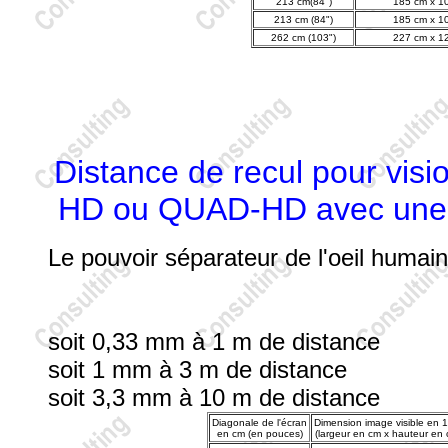
213 cm(84")
185 cm x 1
213 cm (84")
185 cm x 1
262 cm (103")
227 cm x 1
Distance de recul pour vi
HD ou QUAD-HD avec une
Le pouvoir séparateur de l'oeil humai
soit 0,33 mm à 1 m de distance
soit 1 mm à 3 m de distance
soit 3,3 mm à 10 m de distance
Diagonale de l'écran
Dimension image visible en 
en cm (en pouces)
(largeur en cm x hauteur en 