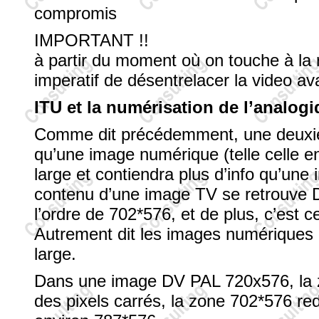
compromis
IMPORTANT !!
à partir du moment où on touche à la ré
imperatif de désentrelacer la video a
ITU et la numérisation de l’analog
Comme dit précédemment, une deuxiè
qu’une image numérique (telle celle e
large et contiendra plus d’info qu’une
contenu d’une image TV se retrouve D
l’ordre de 702*576, et de plus, c’est 
Autrement dit les images numériques 
large.
Dans une image DV PAL 720x576, la z
des pixels carrés, la zone 702*576 re