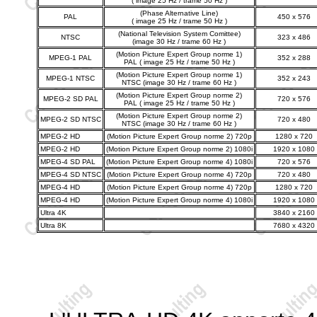
( image 25 Hz / trame 50 Hz )
(Phase Alternative Line)
PAL
450 x 576
( image 25 Hz / trame 50 Hz )
(National Television System Comittee)
NTSC
323 x 486
(image 30 Hz / trame 60 Hz )
(Motion Picture Expert Group norme 1)
MPEG-1 PAL
352 x 288
PAL ( image 25 Hz / trame 50 Hz )
(Motion Picture Expert Group norme 1)
MPEG-1 NTSC
352 x 243
NTSC (image 30 Hz / trame 60 Hz )
(Motion Picture Expert Group norme 2)
MPEG-2 SD PAL
720 x 576
PAL ( image 25 Hz / trame 50 Hz )
(Motion Picture Expert Group norme 2)
MPEG-2 SD NTSC
720 x 480
NTSC (image 30 Hz / trame 60 Hz )
MPEG-2 HD
(Motion Picture Expert Group norme 2) 720p
1280 x 720
MPEG-2 HD
(Motion Picture Expert Group norme 2) 1080i
1920 x 1080
MPEG-4 SD PAL
(Motion Picture Expert Group norme 4) 1080i
720 x 576
MPEG-4 SD NTSC
(Motion Picture Expert Group norme 4) 720p
720 x 480
MPEG-4 HD
(Motion Picture Expert Group norme 4) 720p
1280 x 720
MPEG-4 HD
(Motion Picture Expert Group norme 4) 1080i
1920 x 1080
Ultra 4K
3840 x 2160
Ultra 8K
7680 x 4320