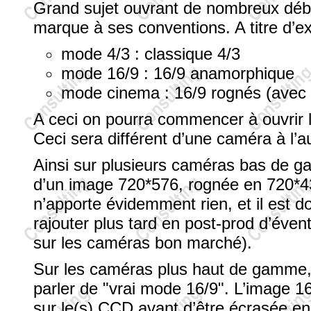
Grand sujet ouvrant de nombreux débat
marque à ses conventions. A titre d
mode 4/3 : classique 4/3
mode 16/9 : 16/9 anamorphique
mode cinema : 16/9 rognés (avec b
A ceci on pourra commencer à ouvrir 
Ceci sera différent d’une caméra à l’au
Ainsi sur plusieurs caméras bas de ga
d’un image 720*576, rognée en 720*43
n’apporte évidemment rien, et il est do
rajouter plus tard en post-prod d’évent
sur les caméras bon marché).
Sur les caméras plus haut de gamme, d
parler de "vrai mode 16/9". L’image 
sur le(s) CCD avant d’être écrasée en