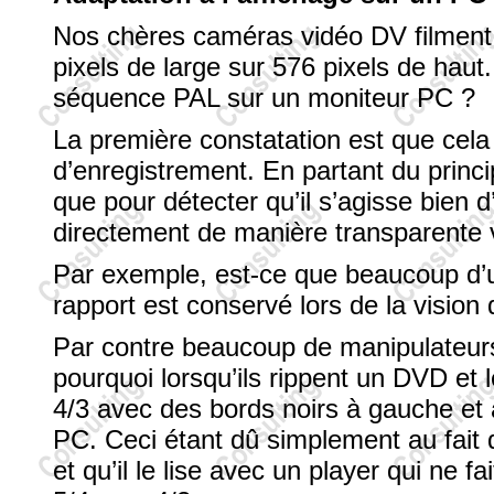
Nos chères caméras vidéo DV filment
pixels de large sur 576 pixels de haut.
séquence PAL sur un moniteur PC ?
La première constatation est que cela
d’enregistrement. En partant du princ
que pour détecter qu’il s’agisse bien 
directement de manière transparente vis
Par exemple, est-ce que beaucoup d’ut
rapport est conservé lors de la vision
Par contre beaucoup de manipulateur
pourquoi lorsqu’ils rippent un DVD et
4/3 avec des bords noirs à gauche et à d
PC. Ceci étant dû simplement au fait
et qu’il le lise avec un player qui ne f