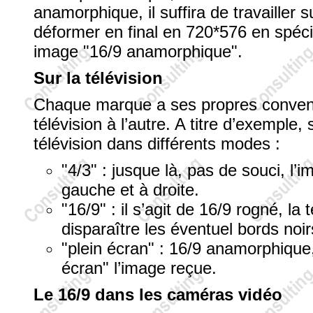
anamorphique, il suffira de travailler
déformer en final en 720*576 en spécif
image "16/9 anamorphique".
Sur la télévision
Chaque marque a ses propres convent
télévision à l’autre. A titre d’exemple, 
télévision dans différents modes :
"4/3" : jusque là, pas de souci, l’
gauche et à droite.
"16/9" : il s’agit de 16/9 rogné, la
disparaître les éventuel bords noi
"plein écran" : 16/9 anamorphique, 
écran" l’image reçue.
Le 16/9 dans les caméras vidéo