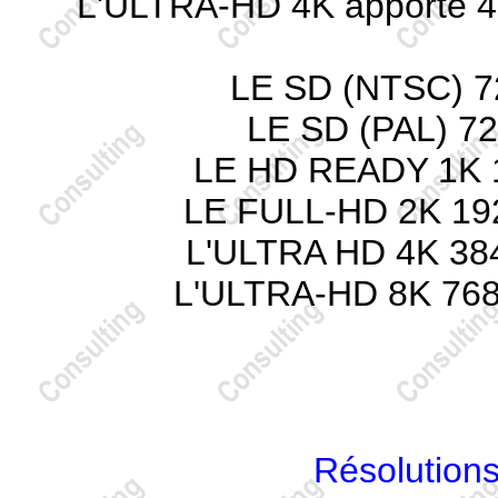
L'ULTRA-HD 4K apporte 4 
LE SD (NTSC) 72
LE SD (PAL) 72
LE HD READY 1K 12
LE FULL-HD 2K 1920
L'ULTRA HD 4K 3840
L'ULTRA-HD 8K 7680
Résolution