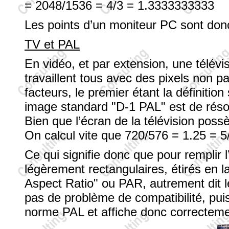
= 2048/1536 = 4/3 = 1.3333333333
Les points d’un moniteur PC sont don
TV et PAL
En vidéo, et par extension, une télév
travaillent tous avec des pixels non p
facteurs, le premier étant la définiti
image standard "D-1 PAL" est de réso
Bien que l’écran de la télévision poss
On calcul vite que 720/576 = 1.25 = 
Ce qui signifie donc que pour remplir l
légèrement rectangulaires, étirés en la
Aspect Ratio" ou PAR, autrement dit l
pas de problème de compatibilité, pu
norme PAL et affiche donc correctemen