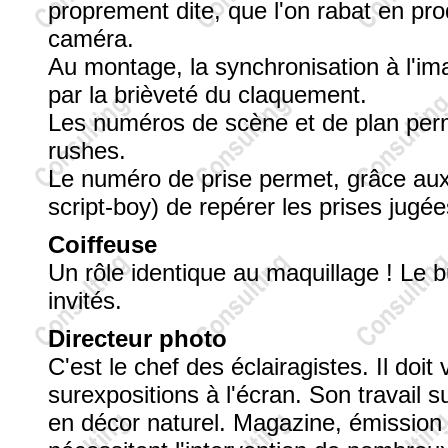
proprement dite, que l'on rabat en p
caméra.
Au montage, la synchronisation à l'im
par la brièveté du claquement.
Les numéros de scène et de plan perme
rushes.
Le numéro de prise permet, grâce aux r
script-boy) de repérer les prises jugé
Coiffeuse
Un rôle identique au maquillage ! Le b
invités.
Directeur photo
C'est le chef des éclairagistes. Il doit 
surexpositions à l'écran. Son travail s
en décor naturel. Magazine, émission 